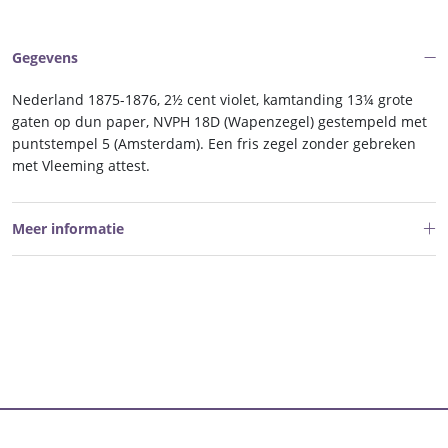
Gegevens
Nederland 1875-1876, 2½ cent violet, kamtanding 13¼ grote
gaten op dun paper, NVPH 18D (Wapenzegel) gestempeld met
puntstempel 5 (Amsterdam). Een fris zegel zonder gebreken
met Vleeming attest.
Meer informatie