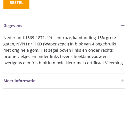
BESTEL
Gegevens
Nederland 1869-1871, 1½ cent roze, kamtanding 13¼ grote
gaten, NVPH nr. 16D (Wapenzegel) in blok van 4 ongebruikt
met originele gom. Het zegel boven links en onder rechts
bruine vlekjes en onder links tevens hoektandvouw en
overigens een fris blok in mooie kleur met certificaat Vleeming.
Meer informatie