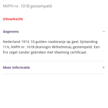
NVPH nr. 101B gestempeld
Uitverkocht
Gegevens
Nederland 1913, 10 gulden roodoranje op geel, lijntanding
11½, NVPH nr. 101B (Koningin Wilhelmina), gestempeld. Een
fris zegel zonder gebreken met Vleeming certificaat.
Meer informatie