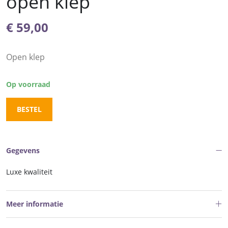
open klep
€
59,00
Open klep
Op voorraad
BESTEL
Gegevens
Luxe kwaliteit
Meer informatie