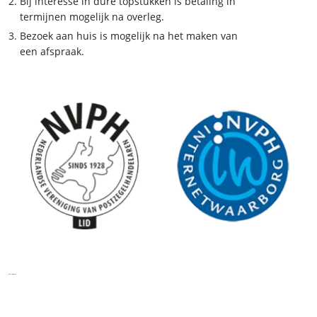
Bij interesse in dure topstukken is betaling in
termijnen mogelijk na overleg.
Bezoek aan huis is mogelijk na het maken van
een afspraak.