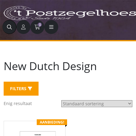
Zoeken
0
New Dutch Design
FILTERS
Enig resultaat
AANBIEDING!