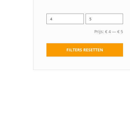
Prijs:
€
4
—
€
5
FILTERS RESETTEN