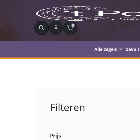
Zoeken
0
Alle zegels
Davo 
Filteren
Prijs