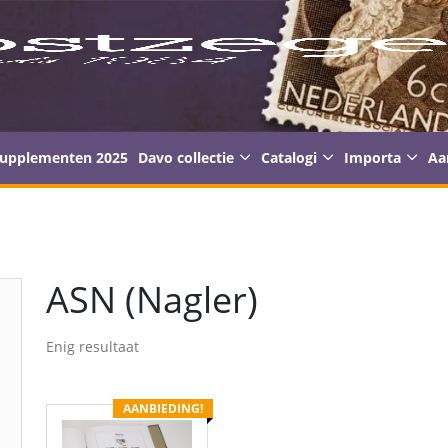
supplementen 2025
Davo collectie
Catalogi
Importa
Aa
ASN (Nagler)
Enig resultaat
AANBIEDING!