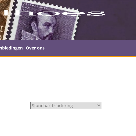
nbiedingen
Over ons