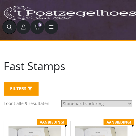
Zoeken
0
Fast Stamps
FILTERS
Toont alle 9 resultaten
AANBIEDING!
AANBIEDING!