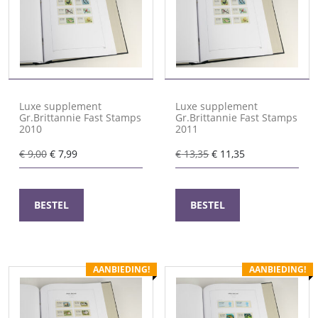
Luxe supplement
Luxe supplement
Gr.Brittannie Fast Stamps
Gr.Brittannie Fast Stamps
2010
2011
Oorspronkelijke
Huidige
Oorspronkelijke
Huidige
€
9,00
€
7,99
€
13,35
€
11,35
prijs
prijs
prijs
prijs
was:
is:
was:
is:
€ 9,00.
€ 7,99.
€ 13,35.
€ 11,35.
BESTEL
BESTEL
AANBIEDING!
AANBIEDING!