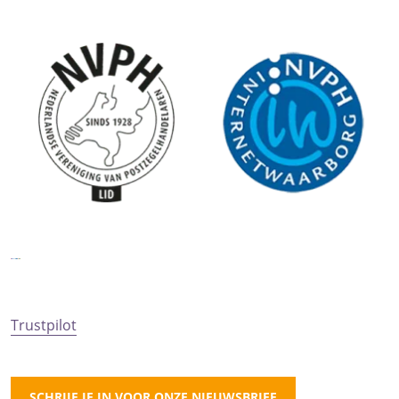
Trustpilot
SCHRIJF JE IN VOOR ONZE NIEUWSBRIEF