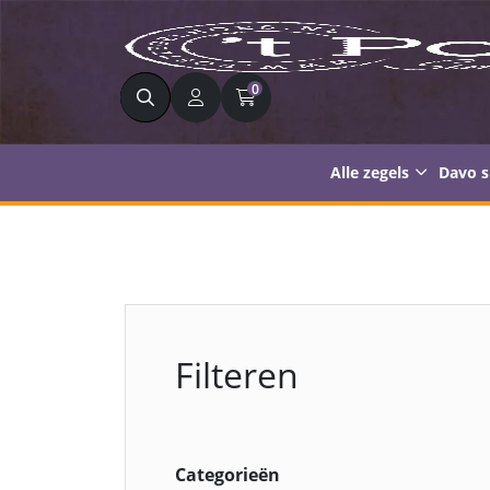
Zoeken
0
Alle zegels
Davo 
Filteren
Categorieën