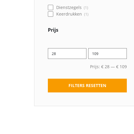
Dienstzegels
1
Keerdrukken
1
Prijs
Prijs:
€
28
—
€
109
FILTERS RESETTEN