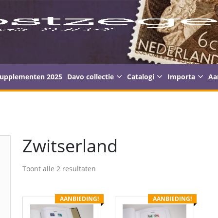
supplementen 2025
Davo collectie
Catalogi
Importa
Aa
Zwitserland
Toont alle 2 resultaten
AANBIEDING!
AANBIEDING!