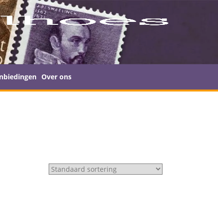
nbiedingen
Over ons