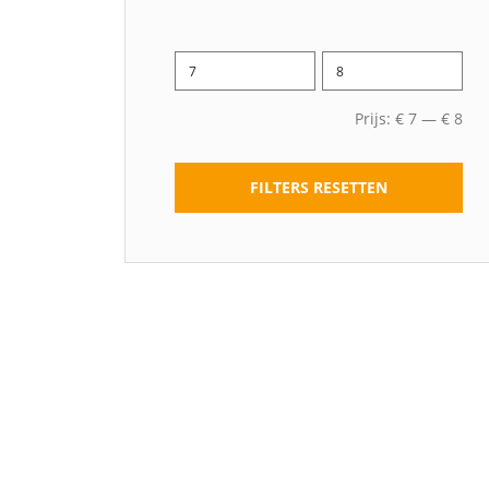
Prijs:
€
7
—
€
8
FILTERS RESETTEN