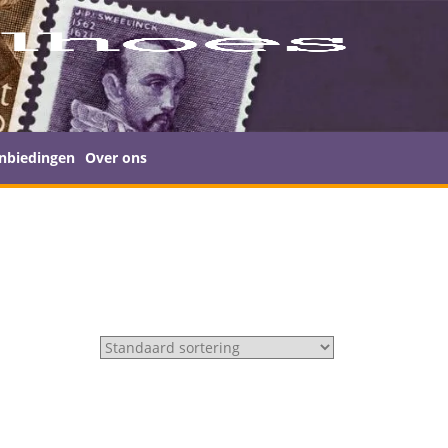
nbiedingen
Over ons