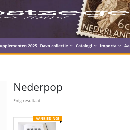
supplementen 2025
Davo collectie
Catalogi
Importa
Aa
Nederpop
Enig resultaat
AANBIEDING!