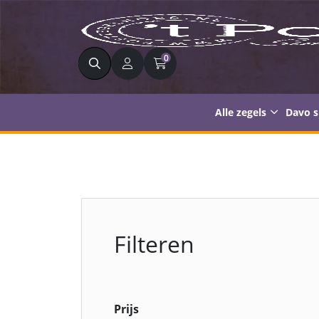
Zoeken
0
Alle zegels
Davo 
Filteren
Prijs