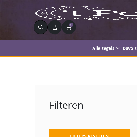
Zoeken
0
Alle zegels
Davo 
Filteren
FILTERS RESETTEN