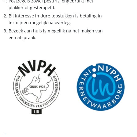
Postzegels zowel postfris, ongebruikt met
plakker of gestempeld.
Bij interesse in dure topstukken is betaling in
termijnen mogelijk na overleg.
Bezoek aan huis is mogelijk na het maken van
een afspraak.