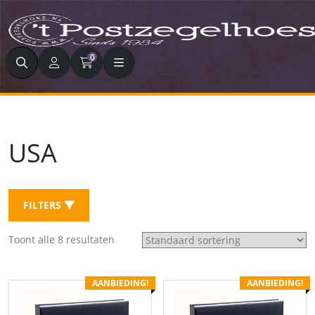
Zoeken
0
USA
FILTERS
Toont alle 8 resultaten
AANBIEDING!
AANBIEDING!