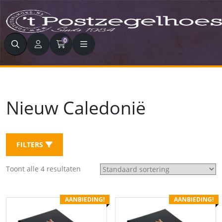
Zoeken
0
Nieuw Caledonië
FILTERS
Toont alle 4 resultaten
AANBIEDING!
AANBIEDING!