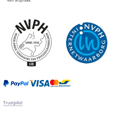
een afspraak.
Trustpilot