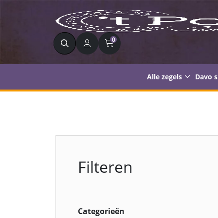
Zoeken
0
Alle zegels
Davo 
Filteren
Categorieën