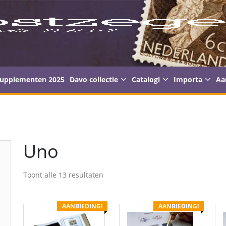
supplementen 2025
Davo collectie
Catalogi
Importa
Aa
Uno
Toont alle 13 resultaten
AANBIEDING!
AANBIEDING!