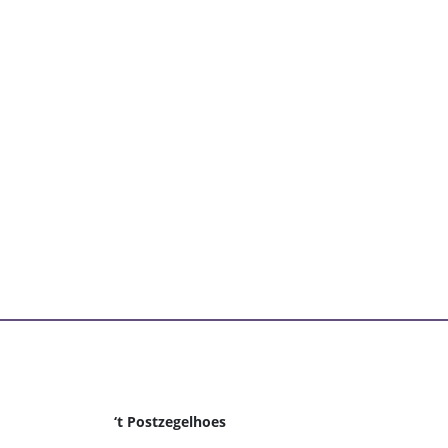
‘t Postzegelhoes