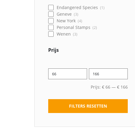
Endangered Species
1
Geneve
3
New York
4
Personal Stamps
2
Wenen
3
Prijs
Prijs:
€
66
—
€
166
FILTERS RESETTEN