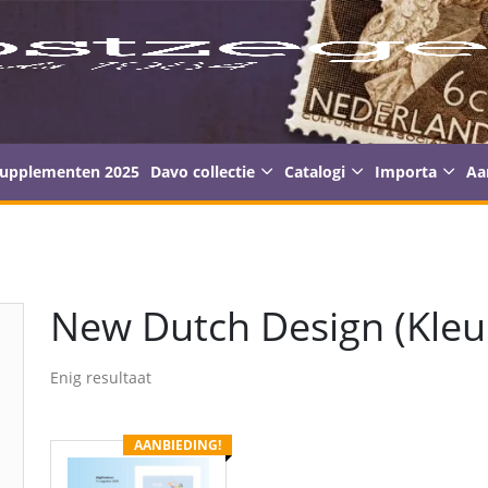
supplementen 2025
Davo collectie
Catalogi
Importa
Aa
New Dutch Design (Kleu
Enig resultaat
AANBIEDING!