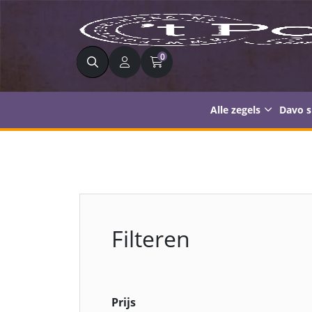
Zoeken
0
Alle zegels
Davo 
Filteren
Prijs