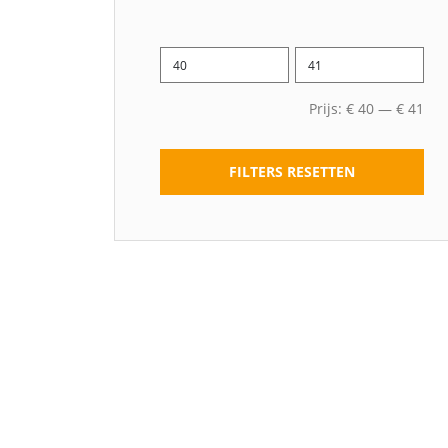
Prijs:
€
40
—
€
41
FILTERS RESETTEN