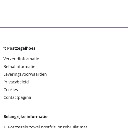
‘t Postzegelhoes
Verzendinformatie
Betaalinformatie
Leveringsvoorwaarden
Privacybeleid
Cookies
Contactpagina
Belangrijke informatie
Postzegels zowel postfris, ongebruikt met