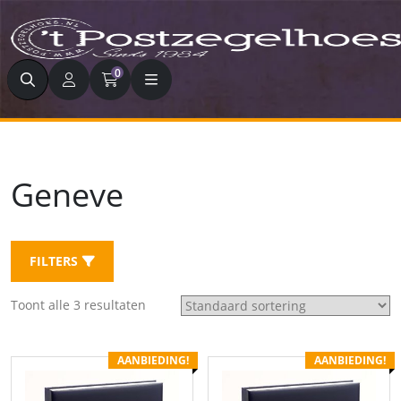
Zoeken
0
Geneve
FILTERS
Toont alle 3 resultaten
AANBIEDING!
AANBIEDING!