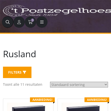
Zoeken
0
Rusland
FILTERS
Toont alle 11 resultaten
AANBIEDING!
AANBIEDING!