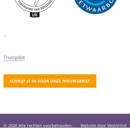
Trustpilot
SCHRIJF JE IN VOOR ONZE NIEUWSBRIEF
© 2026 Alle rechten voorbehouden.
Website door WebVrind