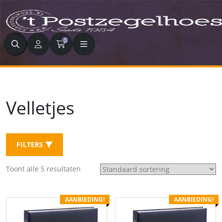
Zoeken
0
Velletjes
FILTERS
Toont alle 5 resultaten
AANBIEDING!
AANBIEDING!