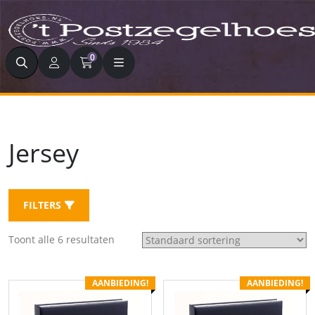
Zoeken
0
Jersey
FILTERS
Toont alle 6 resultaten
AANBIEDING!
AANBIEDING!