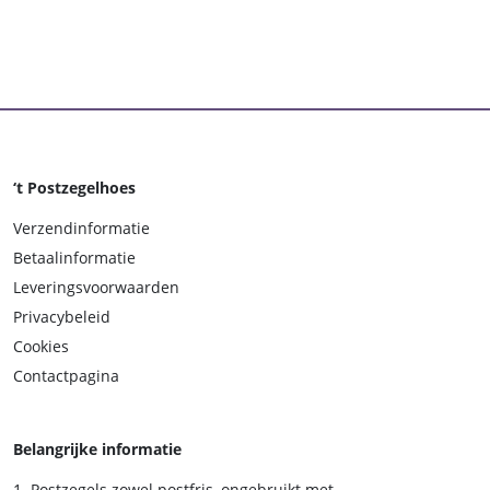
‘t Postzegelhoes
Verzendinformatie
Betaalinformatie
Leveringsvoorwaarden
Privacybeleid
Cookies
Contactpagina
Belangrijke informatie
Postzegels zowel postfris, ongebruikt met