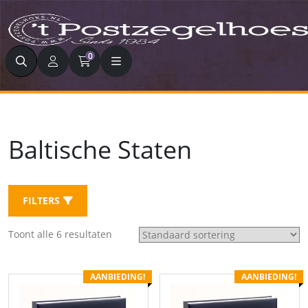
Zoeken
0
Baltische Staten
FILTERS
Toont alle 6 resultaten
AANBIEDING!
AANBIEDING!