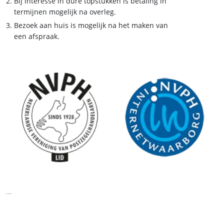
Bij interesse in dure topstukken is betaling in
termijnen mogelijk na overleg.
Bezoek aan huis is mogelijk na het maken van
een afspraak.