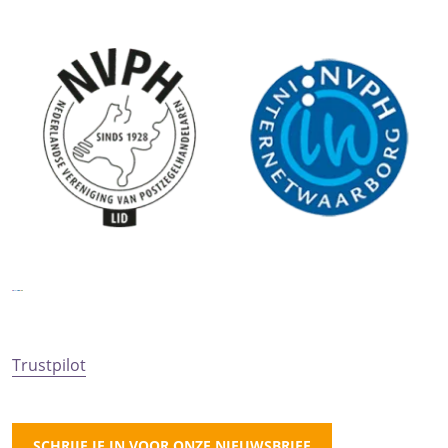
Trustpilot
SCHRIJF JE IN VOOR ONZE NIEUWSBRIEF