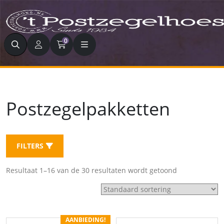
Zoeken
0
Postzegelpakketten
FILTERS
Resultaat 1–16 van de 30 resultaten wordt getoond
AANBIEDING!