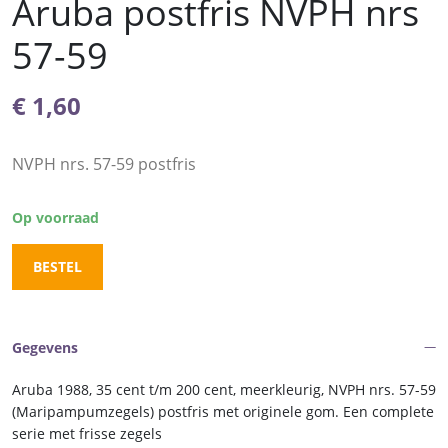
Aruba postfris NVPH nrs
57-59
€
1,60
NVPH nrs. 57-59 postfris
Op voorraad
BESTEL
Gegevens
Aruba 1988, 35 cent t/m 200 cent, meerkleurig, NVPH nrs. 57-59
(Maripampumzegels) postfris met originele gom. Een complete
serie met frisse zegels