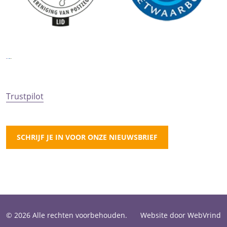
Trustpilot
SCHRIJF JE IN VOOR ONZE NIEUWSBRIEF
© 2026 Alle rechten voorbehouden.
Website door WebVrind