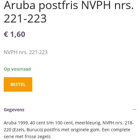
Aruba postfris NVPH nrs.
221-223
€
1,60
NVPH nrs. 221-223
Op voorraad
BESTEL
Gegevens
Aruba 1999, 40 cent t/m 100 cent, meerkleurig, NVPH nrs. 218-
220 (Ezels, Buruco) postfris met originele gom. Een complete
serie met frisse zegels