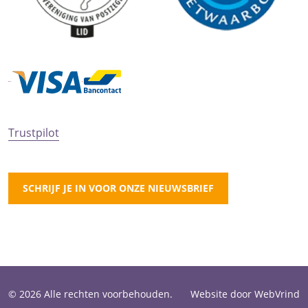
Trustpilot
SCHRIJF JE IN VOOR ONZE NIEUWSBRIEF
© 2026 Alle rechten voorbehouden.
Website door WebVrind