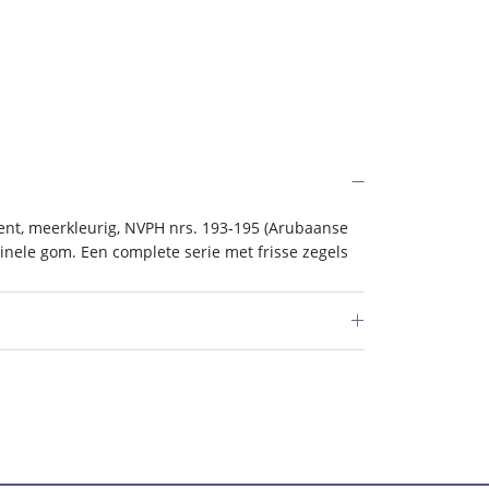
ent, meerkleurig, NVPH nrs. 193-195 (Arubaanse
ginele gom. Een complete serie met frisse zegels