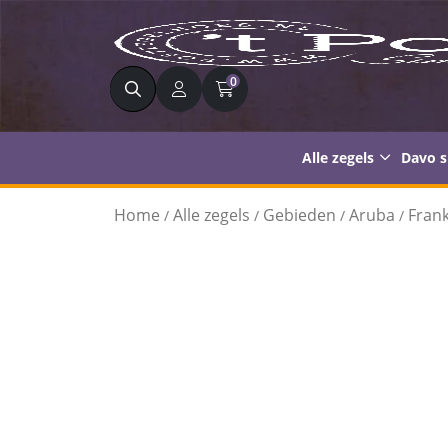
Zoeken
0
Alle zegels
Davo 
Home
Alle zegels
Gebieden
Aruba
Fran
/
/
/
/