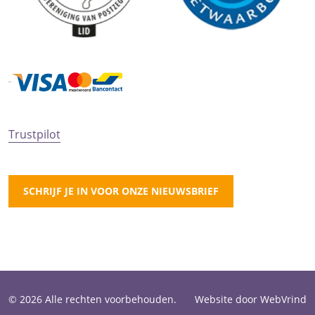
Trustpilot
SCHRIJF JE IN VOOR ONZE NIEUWSBRIEF
© 2026 Alle rechten voorbehouden.
Website door WebVrind