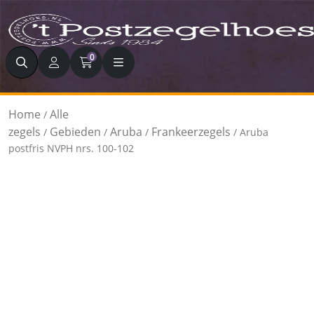
Zoeken
0
Home
Alle
/
zegels
Gebieden
Aruba
Frankeerzegels
/
/
/
/ Aruba
postfris NVPH nrs. 100-102