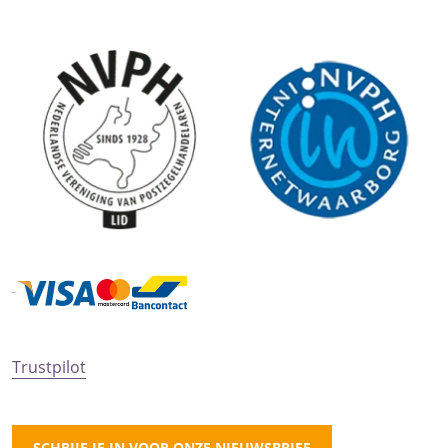
Trustpilot
SCHRIJF JE IN VOOR ONZE NIEUWSBRIEF