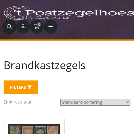
Zoeken
0
Brandkastzegels
FILTERS
Enig resultaat