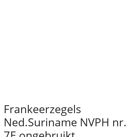
Frankeerzegels
Ned.Suriname NVPH nr.
7E ongebruikt