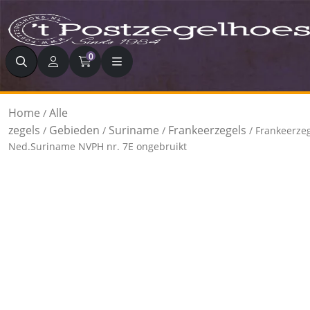
Zoeken
0
Home
Alle
/
zegels
Gebieden
Suriname
Frankeerzegels
/
/
/
/ Frankeerze
Ned.Suriname NVPH nr. 7E ongebruikt