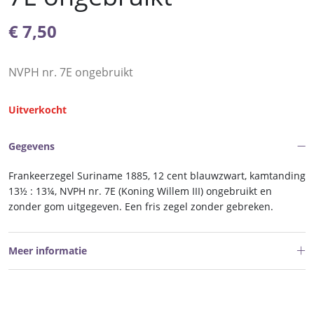
€
7,50
NVPH nr. 7E ongebruikt
Uitverkocht
Gegevens
Frankeerzegel Suriname 1885, 12 cent blauwzwart, kamtanding
13½ : 13¼, NVPH nr. 7E (Koning Willem III) ongebruikt en
zonder gom uitgegeven. Een fris zegel zonder gebreken.
Meer informatie