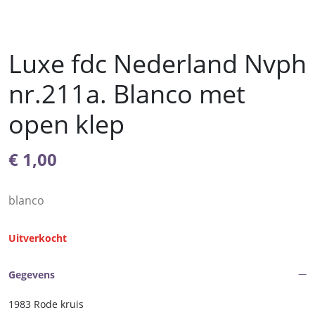
Luxe fdc Nederland Nvph
nr.211a. Blanco met
open klep
€
1,00
blanco
Uitverkocht
Gegevens
1983 Rode kruis